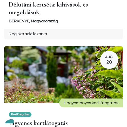
Délutáni kertséta: kihívások és
megoldások
BERKENYE
,
Magyarország
Regisztráció lezárva
AUG.
20
Hagyományos kertlátogatás
Kertlátogatás
Ingyenes kertlátogatás