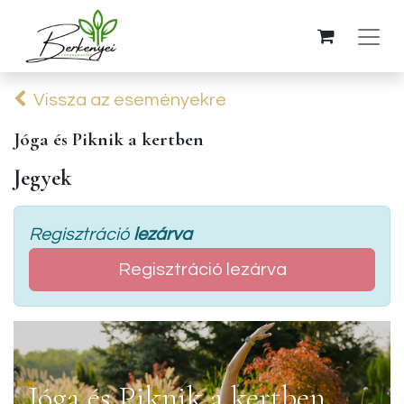
Vissza az eseményekre
Jóga és Piknik a kertben
Jegyek
Regisztráció
lezárva
Regisztráció lezárva
Jóga és Piknik a kertben