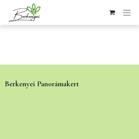
Berkenyei
Panorámakert