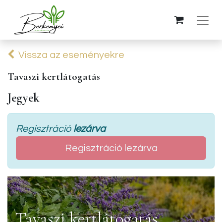
Vissza az eseményekre
Tavaszi kertlátogatás
Jegyek
Regisztráció
lezárva
Regisztráció lezárva
Tavaszi kertlátogatás