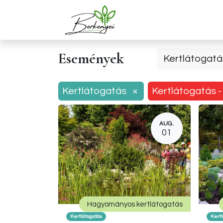
Kezdőlap
E
Események
Kertlátogat
Kertlátogatás
×
Kertlátogatás 
AUG.
01
Hagyományos kertlátogatás
Kertlátogatás
Kertl