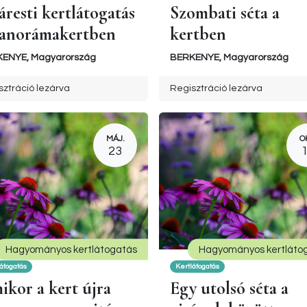
resti kertlátogatás
Szombati séta a
Panorámakertben
kertben
KENYE
,
Magyarország
BERKENYE
,
Magyarország
sztráció lezárva
Regisztráció lezárva
MÁJ.
O
23
Hagyományos kertlátogatás
Hagyományos kertláto
átogatás
Kertlátogatás
kor a kert újra
Egy utolsó séta a