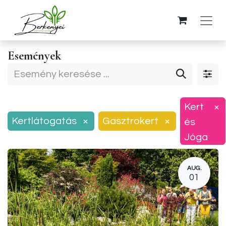
Események
Kert
×
Kertlátogatás
×
Gasztrokert
×
és
Jóga
AUG.
01