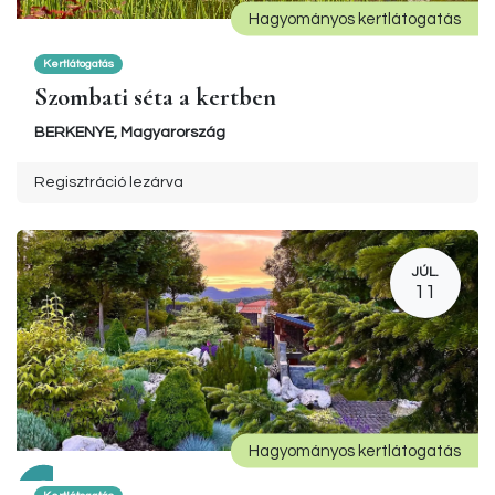
Hagyományos kertlátogatás
Kertlátogatás
Szombati séta a kertben
BERKENYE
,
Magyarország
Regisztráció lezárva
JÚL.
11
Hagyományos kertlátogatás