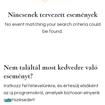
Nincsenek tervezett események
No event matching your search criteria could
be found.
Nem találtál most kedvedre való
eseményt?
Iratkozz fel hírlevelünkre, és értesülj elsőként
az új programokról, amelyek biztosan elnyerik
a tetszésedet!