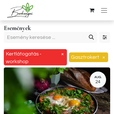
Események
Kertlátogatás -
×
Gasztrokert
×
workshop
AUG.
24